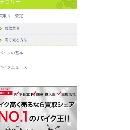
テゴリー
買取り・査定
買取業者
高く売る方法
バイクの基本
バイクニュース