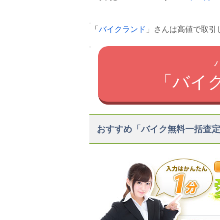
「
バイクランド
」さんは高値で取引
「バイ
おすすめ「バイク無料一括査