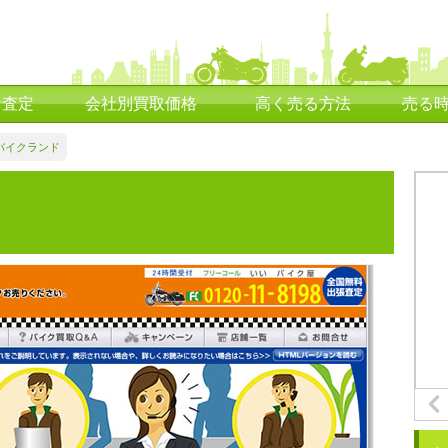
括査定
会社別買取価格
高く売る方法
売る
バイクランド