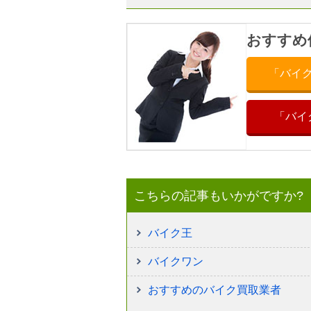
おすすめ
「バイ
「バイ
こちらの記事もいかがですか?
バイク王
バイクワン
おすすめのバイク買取業者