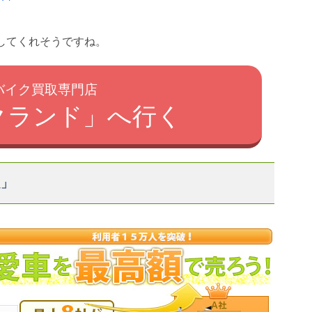
してくれそうですね。
バイク買取専門店
クランド」へ行く
定」