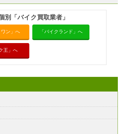
個別「バイク買取業者」
クワン」へ
「バイクランド」へ
ク王」へ