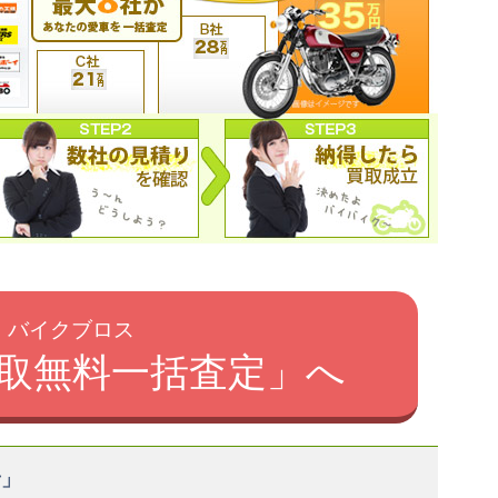
バイクブロス
取無料一括査定」へ
者」