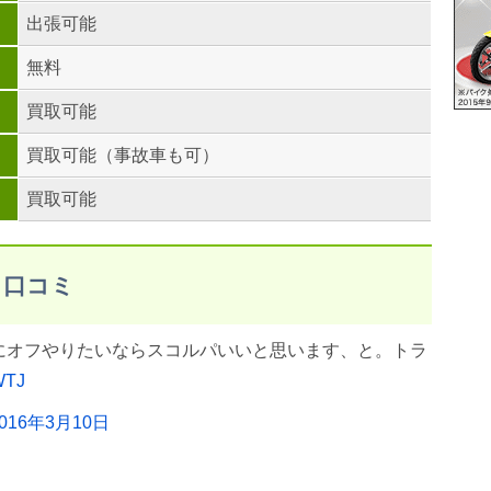
出張可能
無料
買取可能
買取可能（事故車も可）
買取可能
・口コミ
にオフやりたいならスコルパいいと思います、と。トラ
WTJ
2016年3月10日