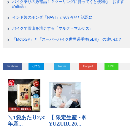
バイク乗りの必需品！？ツーリングに持ってくと便利な「おすす
め商品」
インド製のホンダ「NAVI」が9万円だと話題に
バイクで雪山を滑走する「マルク・マルケス」
「MotoGP」と「スーパーバイク世界選手権(SBK)」の違いは？
facebook
はてな
Twitter
Google+
LINE