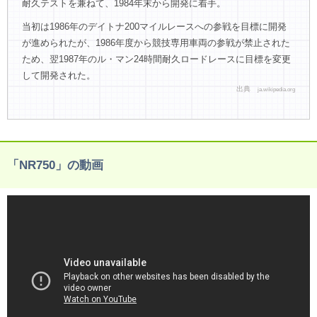
耐久テストを兼ねて、1984年末から開発に着手。
当初は1986年のデイトナ200マイルレースへの参戦を目標に開発
が進められたが、1986年度から競技専用車両の参戦が禁止された
ため、翌1987年のル・マン24時間耐久ロードレースに目標を変更
して開発された。
出典
ja.wikipedia.org
「NR750」の動画