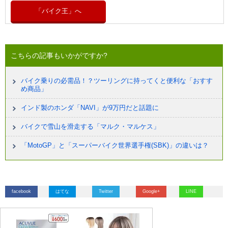
「バイク王」へ
こちらの記事もいかがですか?
バイク乗りの必需品！？ツーリングに持ってくと便利な「おすす
め商品」
インド製のホンダ「NAVI」が9万円だと話題に
バイクで雪山を滑走する「マルク・マルケス」
「MotoGP」と「スーパーバイク世界選手権(SBK)」の違いは？
facebook
はてな
Twitter
Google+
LINE