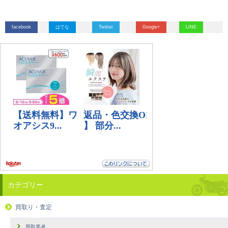
facebook
はてな
Twitter
Google+
LINE
カテゴリー
買取り・査定
買取業者