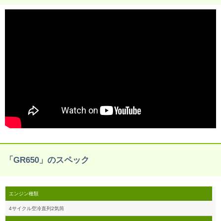
「GR650」のスペック
エンジン種類
4サイクル空冷直列2気筒