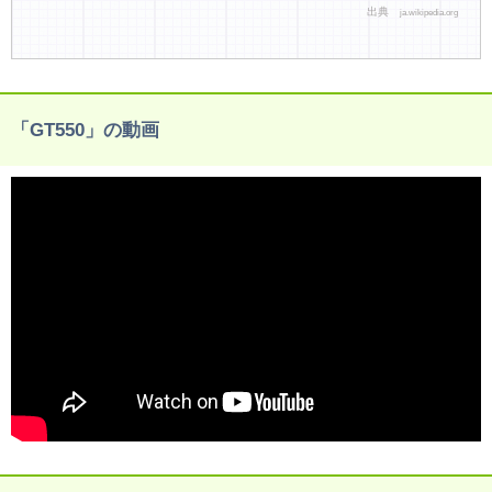
出典
ja.wikipedia.org
「GT550」の動画