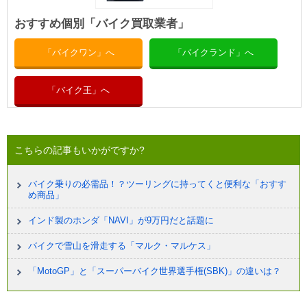
おすすめ個別「バイク買取業者」
「バイクワン」へ
「バイクランド」へ
「バイク王」へ
こちらの記事もいかがですか?
バイク乗りの必需品！？ツーリングに持ってくと便利な「おすす
め商品」
インド製のホンダ「NAVI」が9万円だと話題に
バイクで雪山を滑走する「マルク・マルケス」
「MotoGP」と「スーパーバイク世界選手権(SBK)」の違いは？