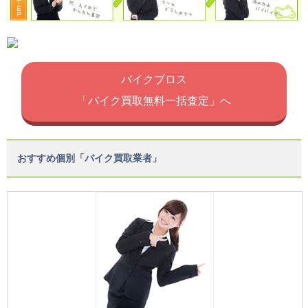
バイクブロス
「バイク買取無料一括査定」へ
おすすめ個別「バイク買取業者」