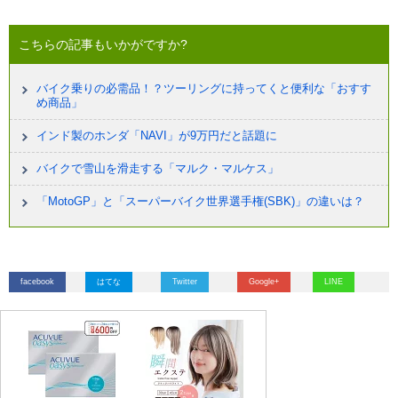
こちらの記事もいかがですか?
バイク乗りの必需品！？ツーリングに持ってくと便利な「おすす
め商品」
インド製のホンダ「NAVI」が9万円だと話題に
バイクで雪山を滑走する「マルク・マルケス」
「MotoGP」と「スーパーバイク世界選手権(SBK)」の違いは？
facebook
はてな
Twitter
Google+
LINE