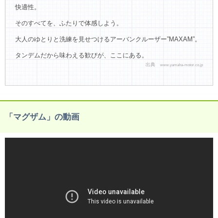
快適性。
そのすべてを、ふたりで体感しよう。
大人のゆとりと洗練を見せつけるアーバンクルーザー”MAXAM”。
タンデムだから味わえる歓びが、ここにある。
出典
www.yamaha-motor.co.jp
「マグザム」の動画