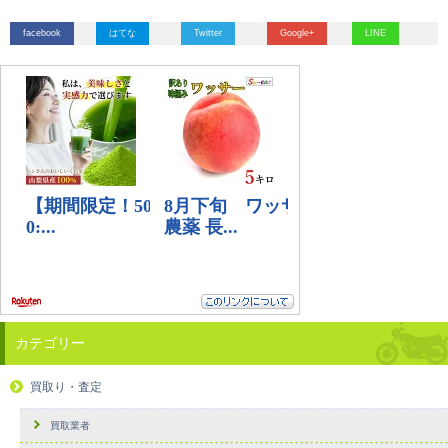
facebook
はてな
Twitter
Google+
LINE
カテゴリー
買取り・査定
買取業者