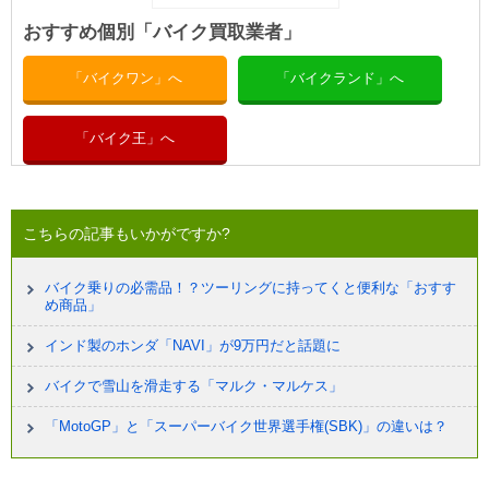
おすすめ個別「バイク買取業者」
「バイクワン」へ
「バイクランド」へ
「バイク王」へ
こちらの記事もいかがですか?
バイク乗りの必需品！？ツーリングに持ってくと便利な「おすす
め商品」
インド製のホンダ「NAVI」が9万円だと話題に
バイクで雪山を滑走する「マルク・マルケス」
「MotoGP」と「スーパーバイク世界選手権(SBK)」の違いは？