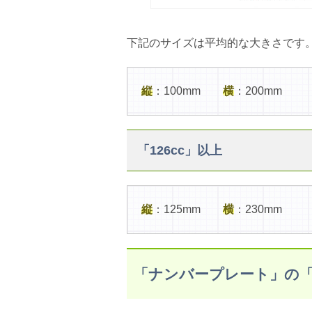
下記のサイズは平均的な大きさです
縦
：100mm
横
：200mm
「126cc」以上
縦
：125mm
横
：230mm
「ナンバープレート」の「