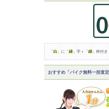
「
白
」に「
緑
」字＋「
緑
」枠付き
おすすめ「バイク無料一括査