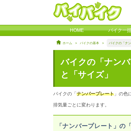
HOME
バイク一
ホーム
>
バイクの基本
>
バイクの「ナン
バイクの「ナンバ
と「サイズ」
バイクの「
ナンバープレート
」の色
排気量ごとに変わります。
「ナンバープレート」の「