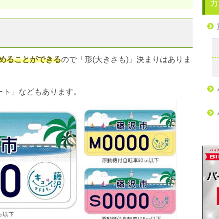
カ
めることができる
ので「形(大きさも)」決まりはありま
ート」などもあります。