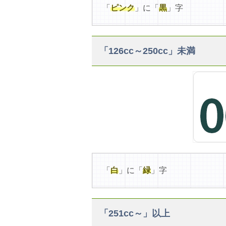
「
ピンク
」に「
黒
」字
「126cc～250cc」未満
「
白
」に「
緑
」字
「251cc～」以上