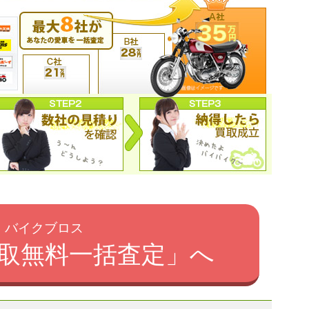
バイクブロス
取無料一括査定」へ