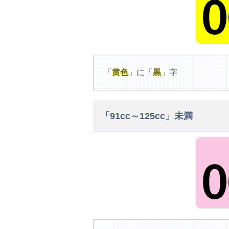
「
黄色
」に「
黒
」字
「91cc～125cc」未満