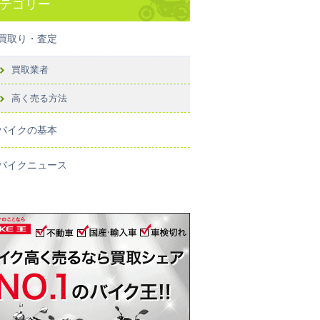
テゴリー
買取り・査定
買取業者
高く売る方法
バイクの基本
バイクニュース