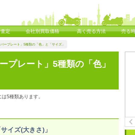
括査定
会社別買取価格
高く売る方法
売る
バープレート」5種類の「色」と「サイズ」
ープレート」5種類の「色」
には5種類あります。
サイズ(大きさ)」