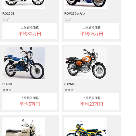
RG250E
RGV250γ(ガン
スズキ
スズキ
上限買取価格
上限買取価格
平均30万円
平均65万円
RH250
ST250E
スズキ
スズキ
上限買取価格
上限買取価格
平均5万円
平均23万円