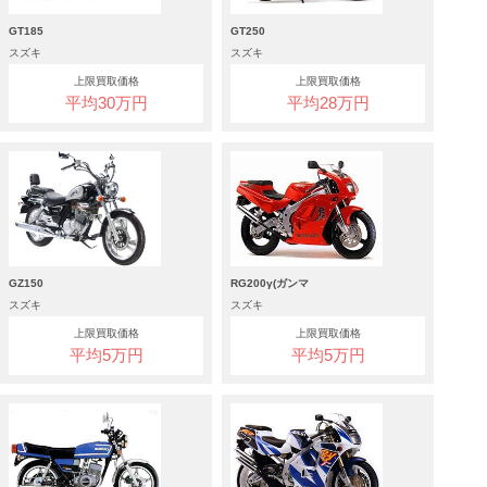
GT185
GT250
スズキ
スズキ
上限買取価格
上限買取価格
平均30万円
平均28万円
GZ150
RG200γ(ガンマ
スズキ
スズキ
上限買取価格
上限買取価格
平均5万円
平均5万円