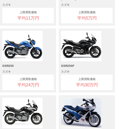
スズキ
スズキ
上限買取価格
上限買取価格
平均11万円
平均5万円
GSR250
GSR250F
スズキ
スズキ
上限買取価格
上限買取価格
平均24万円
平均30万円