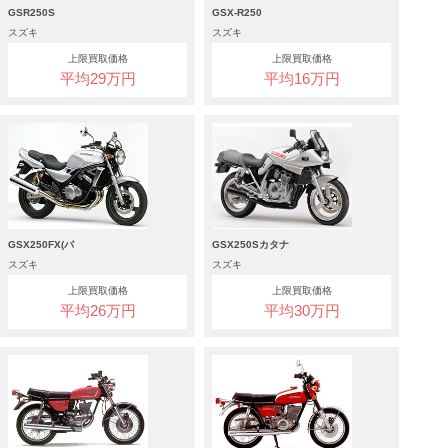
GSR250S
GSX-R250
スズキ
スズキ
上限買取価格
上限買取価格
平均29万円
平均16万円
GSX250FX(バ
GSX250Sカタナ
スズキ
スズキ
上限買取価格
上限買取価格
平均26万円
平均30万円