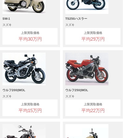
SW-1
TS250ハスラー
スズキ
スズキ
上限買取価格
上限買取価格
平均30万円
平均29万円
ウルフ200(WOL
ウルフ250(WOL
スズキ
スズキ
上限買取価格
上限買取価格
平均15万円
平均22万円