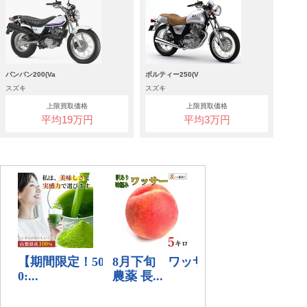
バンバン200(Va
ボルティー250(V
スズキ
スズキ
上限買取価格
上限買取価格
平均19万円
平均3万円