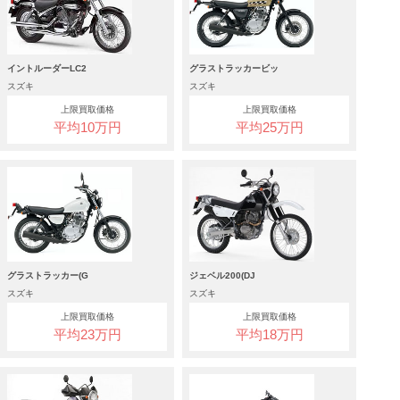
イントルーダーLC2
グラストラッカービッ
スズキ
スズキ
上限買取価格
上限買取価格
平均10万円
平均25万円
グラストラッカー(G
ジェベル200(DJ
スズキ
スズキ
上限買取価格
上限買取価格
平均23万円
平均18万円